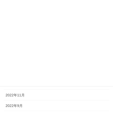
2024年6月
2023年11月
2023年10月
2023年8月
2023年7月
2023年6月
2023年3月
2023年1月
2022年11月
2022年9月