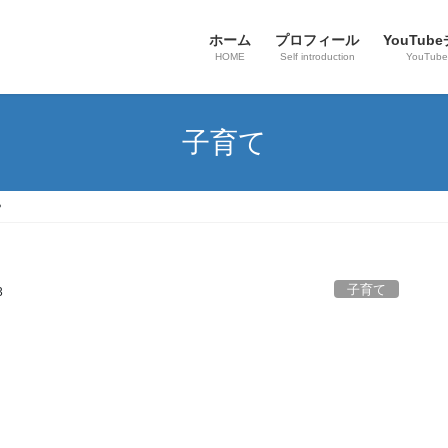
ホーム
プロフィール
YouTub
HOME
Self introduction
YouTube
子育て
？
子育て
3