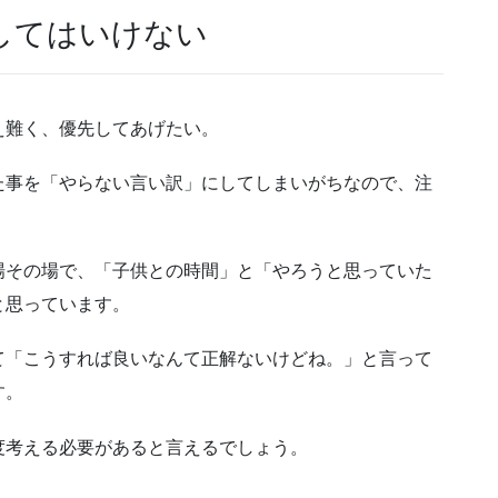
してはいけない
え難く、優先してあげたい。
た事を「やらない言い訳」にしてしまいがちなので、注
場その場で、「子供との時間」と「やろうと思っていた
と思っています。
て「こうすれば良いなんて正解ないけどね。」と言って
す。
度考える必要があると言えるでしょう。