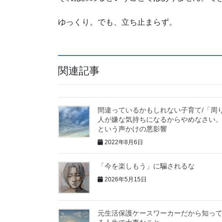
ゆっくり。でも、立ち止まらず。
関連記事
間違っているかもしれない子育て/「周
人が嫌な気持ちになるからやめなさい
という声かけの悪影響
2022年8月6日
「今を楽しもう」に騙されるな
2026年5月15日
元生活保護ケースワーカーだから知っ