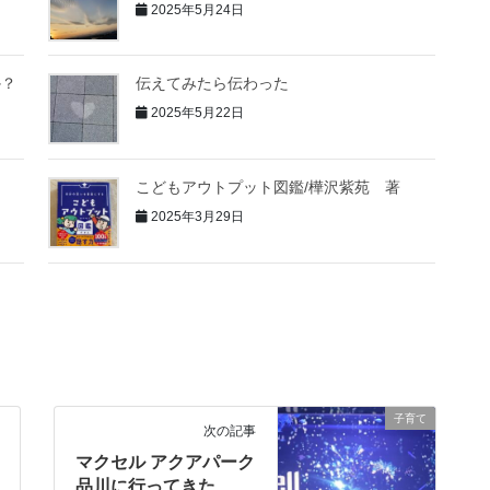
2025年5月24日
か？
伝えてみたら伝わった
2025年5月22日
こどもアウトプット図鑑/樺沢紫苑 著
2025年3月29日
子育て
次の記事
マクセル アクアパーク
品川に行ってきた