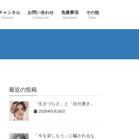
eチャンネル
お問い合わせ
免責事項
その他
 Channel
Contact Us
Disclaimer
Other
最近の投稿
「生きづらさ」と「自分磨き」
2026年5月16日
「今を楽しもう」に騙されるな