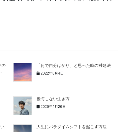
りの
「何で自分ばかり」と思った時の対処法
。」
2022年8月4日
後悔しない生き方
2026年4月26日
てい
人生にパラダイムシフトを起こす方法