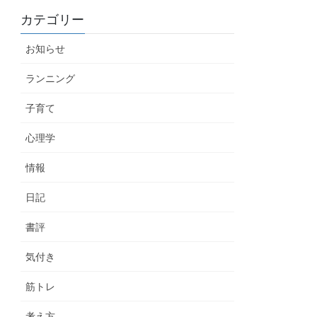
カテゴリー
お知らせ
ランニング
子育て
心理学
情報
日記
書評
気付き
筋トレ
考え方