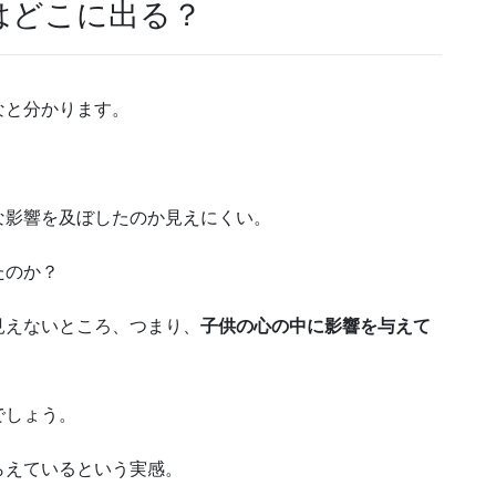
はどこに出る？
なと分かります。
な影響を及ぼしたのか見えにくい。
たのか？
見えないところ、つまり、
子供の心の中に影響を与えて
でしょう。
らえているという実感。