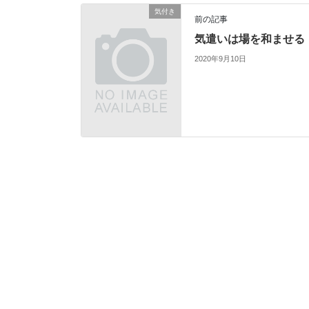
気付き
前の記事
気遣いは場を和ませる
2020年9月10日