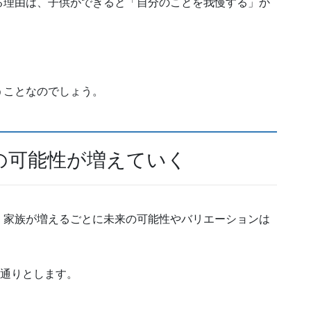
る理由は、子供ができると「自分のことを我慢する」か
うことなのでしょう。
の可能性が増えていく
、家族が増えるごとに未来の可能性やバリエーションは
0通りとします。