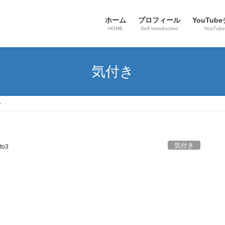
ホーム
プロフィール
YouTub
HOME
Self introduction
YouTube
気付き
？
気付き
to3