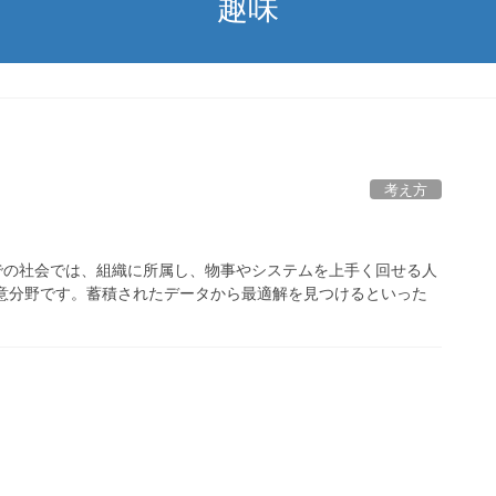
趣味
考え方
これまでの社会では、組織に所属し、物事やシステムを上手く回せる人
得意分野です。蓄積されたデータから最適解を見つけるといった